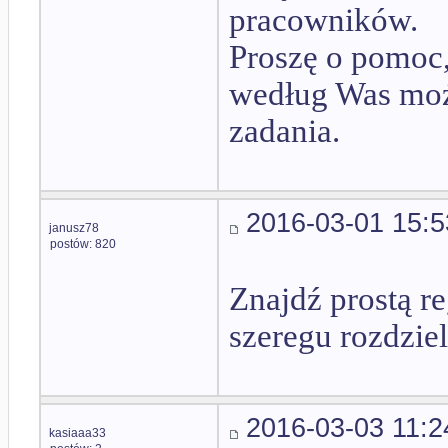
pracowników.
Proszę o pomoc,
według Was możl
zadania.
2016-03-01 15:5
janusz78
postów: 820
Znajdź prostą re
szeregu rozdzie
2016-03-03 11:2
kasiaaa33