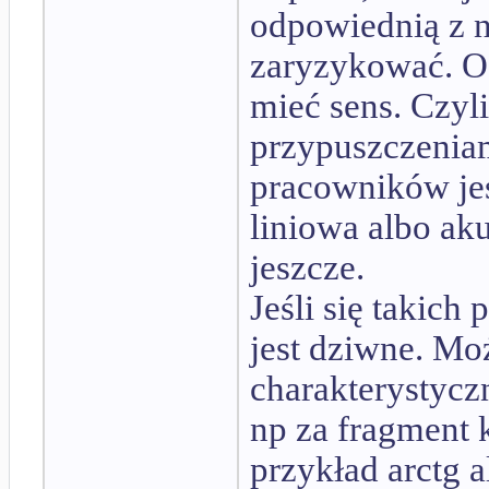
odpowiednią z n
zaryzykować. Og
mieć sens. Czy
przypuszczeniami
pracowników jes
liniowa albo ak
jeszcze.
Jeśli się takich
jest dziwne. Mo
charakterystycz
np za fragment 
przykład arctg 