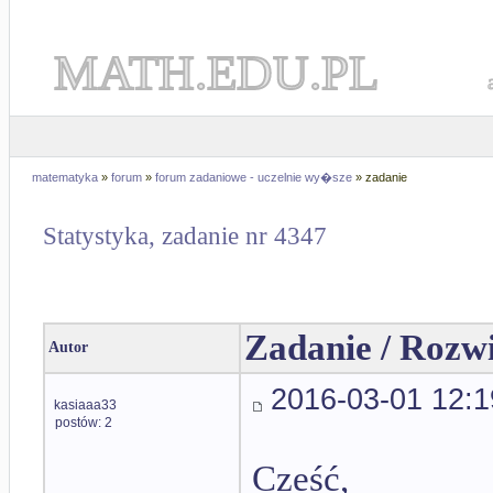
MATH.EDU.PL
matematyka
»
forum
»
forum zadaniowe - uczelnie wy�sze
» zadanie
Statystyka, zadanie nr 4347
Zadanie / Rozw
Autor
2016-03-01 12:1
kasiaaa33
postów: 2
Cześć,