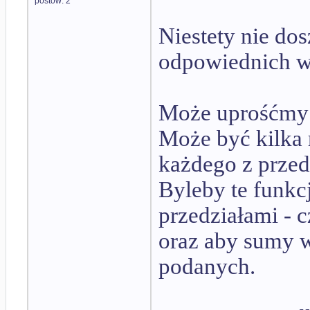
postów: 2
Niestety nie do
odpowiednich 
Może uprośćmy 
Może być kilka 
każdego z przed
Byleby te funkc
przedziałami - c
oraz aby sumy w
podanych.