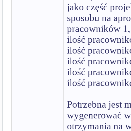
jako część proj
sposobu na apro
pracowników 1, 
ilość pracownik
ilość pracownik
ilość pracownik
ilość pracownik
ilość pracownik
Potrzebna jest 
wygenerować wz
otrzymania na wy