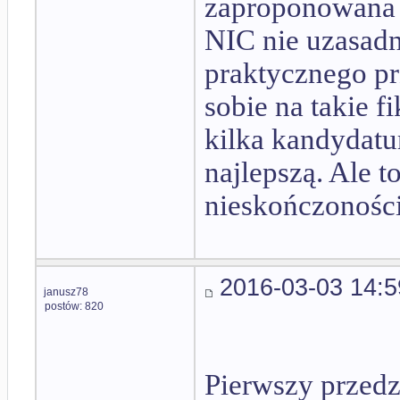
zaproponowana 
NIC nie uzasadn
praktycznego pr
sobie na takie 
kilka kandydatur
najlepszą. Ale t
nieskończoności
2016-03-03 14:5
janusz78
postów: 820
Pierwszy przedz