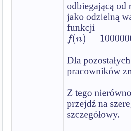
odbiegającą od r
jako odzielną w
funkcji
(
)
=
100000
f
n
Dla pozostałych
pracowników zna
Z tego nierówno
przejdź na szer
szczegółowy.