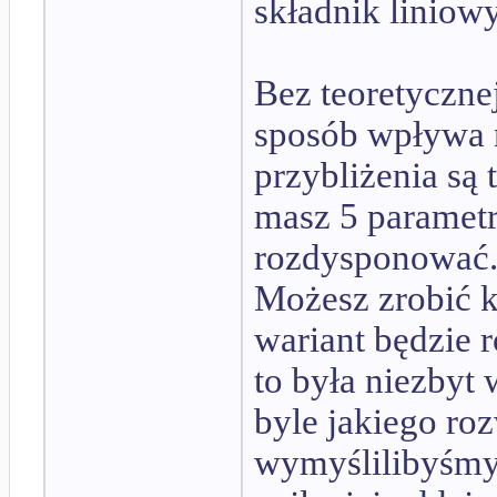
składnik liniow
Bez teoretycznej
sposób wpływa n
przybliżenia są 
masz 5 paramet
rozdysponować
Możesz zrobić k
wariant będzie 
to była niezbyt
byle jakiego roz
wymyślilibyśmy 