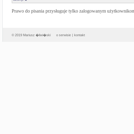
Prawo do pisania przysługuje tylko zalogowanym użytkowniko
© 2019 Mariusz �liwi�ski
o serwisie
|
kontakt