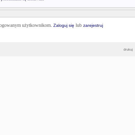
 zalogowanym użytkownikom.
lub
Zaloguj się
zarejestruj
drukuj