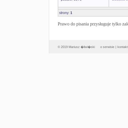
strony:
1
Prawo do pisania przysługuje tylko
© 2019 Mariusz �liwi�ski
o serwisie
|
kontakt