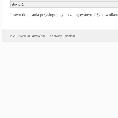
strony:
1
Prawo do pisania przysługuje tylko zalogowanym użytkowniko
© 2019 Mariusz �liwi�ski
o serwisie
|
kontakt