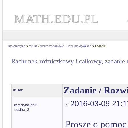
MATH.EDU.PL
matematyka
»
forum
»
forum zadaniowe - uczelnie wy�sze
» zadanie
Rachunek różniczkowy i całkowy, zadanie 
Zadanie / Rozw
Autor
2016-03-09 21:1
katarzyna1993
postów: 3
Proszę o pomoc