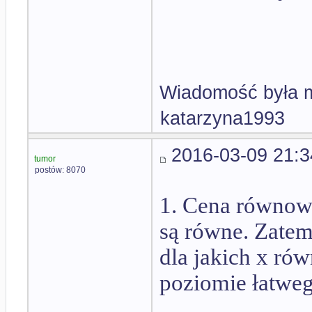
Wiadomość była m
katarzyna1993
2016-03-09 21:3
tumor
postów: 8070
1. Cena równowa
są równe. Zatem
dla jakich x rów
poziomie łatweg