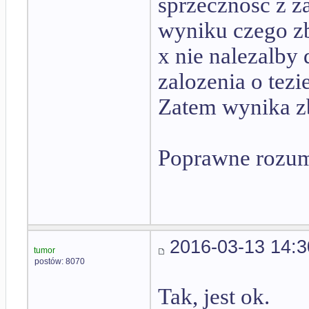
sprzecznosc z z
wyniku czego z
x nie nalezalby 
zalozenia o tezie
Zatem wynika z
Poprawne rozu
2016-03-13 14:3
tumor
postów: 8070
Tak, jest ok.