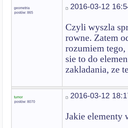
2016-03-12 16:5
geometria
postów: 865
Czyli wyszla spr
rowne. Zatem od
rozumiem tego, 
sie to do eleme
zakladania, ze t
2016-03-12 18:1
tumor
postów: 8070
Jakie elementy 