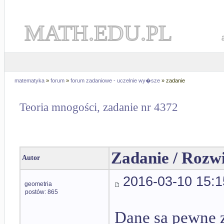
MATH.EDU.PL
matematyka
»
forum
»
forum zadaniowe - uczelnie wy�sze
» zadanie
Teoria mnogości, zadanie nr 4372
Zadanie / Rozw
Autor
2016-03-10 15:1
geometria
postów: 865
Dane sa pewne z