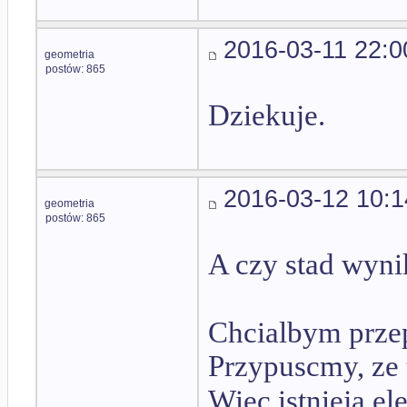
2016-03-11 22:0
geometria
postów: 865
Dziekuje.
2016-03-12 10:1
geometria
postów: 865
A czy stad wyni
Chcialbym prze
Przypuscmy, ze t
Wiec istnieja e