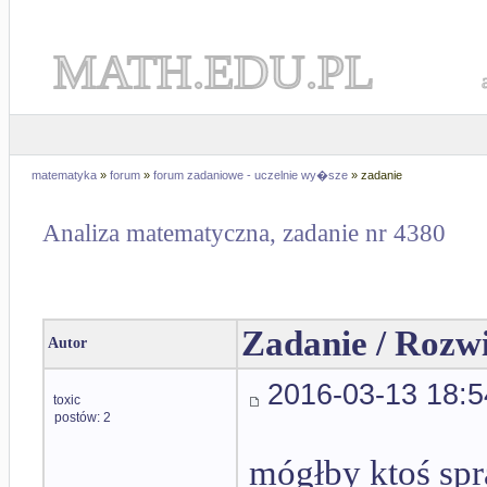
MATH.EDU.PL
matematyka
»
forum
»
forum zadaniowe - uczelnie wy�sze
» zadanie
Analiza matematyczna, zadanie nr 4380
Zadanie / Rozw
Autor
2016-03-13 18:5
toxic
postów: 2
mógłby ktoś sp