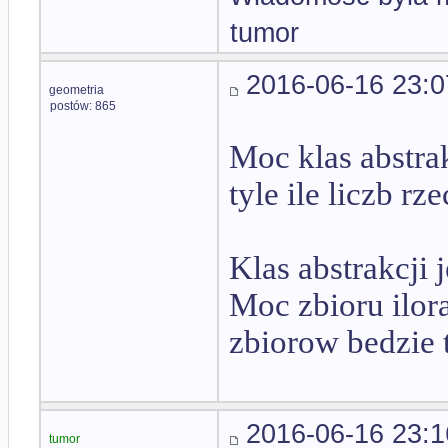
tumor
2016-06-16 23:0
geometria
postów: 865
Moc klas abstrak
tyle ile liczb rz
Klas abstrakcji j
Moc zbioru ilor
zbiorow bedzie t
2016-06-16 23:1
tumor