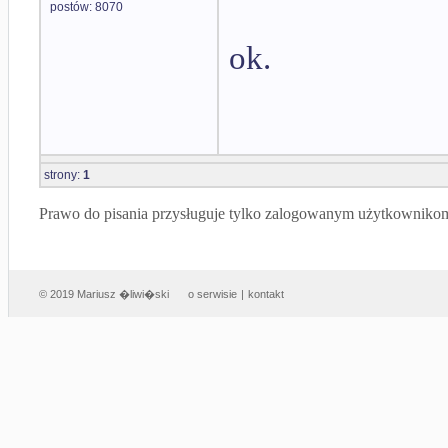
postów: 8070
ok.
strony:
1
Prawo do pisania przysługuje tylko zalogowanym użytkowniko
© 2019 Mariusz �liwi�ski
o serwisie
|
kontakt