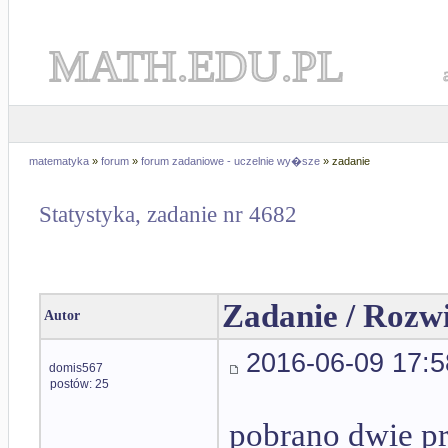
MATH.EDU.PL
matematyka
»
forum
»
forum zadaniowe - uczelnie wy�sze
» zadanie
Statystyka, zadanie nr 4682
Zadanie / Rozw
Autor
2016-06-09 17:5
domis567
postów: 25
pobrano dwie pr