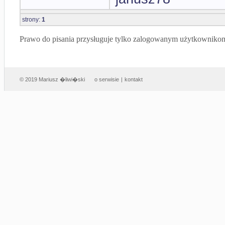
strony:
1
Prawo do pisania przysługuje tylko zalogowanym użytkowniko
© 2019 Mariusz �liwi�ski
o serwisie
|
kontakt