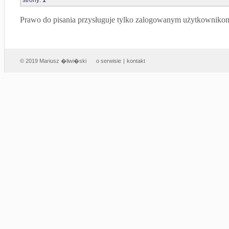
Prawo do pisania przysługuje tylko zalogowanym użytkowniko
© 2019 Mariusz �liwi�ski
o serwisie
|
kontakt