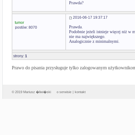
Prawda?
2016-06-17 19:37:17
tumor
Prawda.
postów: 8070
Podobnie jeżeli istnieje więcej niż w
nie ma największego.
Analogicznie z minimalnymi.
strony:
1
Prawo do pisania przysługuje tylko zalogowanym użytkowniko
© 2019 Mariusz �liwi�ski
o serwisie
|
kontakt