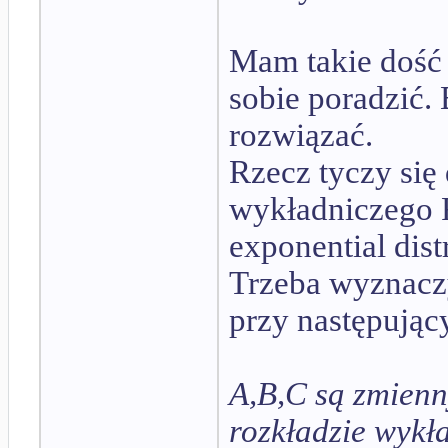
Mam takie dość 
sobie poradzić.
rozwiązać.
Rzecz tyczy si
wykładniczego Ra
exponential dist
Trzeba wyznacz
przy następując
A,B,C są zmienn
rozkładzie wyk