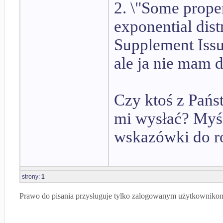
2. \"Some proper
exponential dist
Supplement Issu
ale ja nie mam 
Czy ktoś z Pańs
mi wysłać? Myśl
wskazówki do r
strony:
1
Prawo do pisania przysługuje tylko zalogowanym użytkowniko