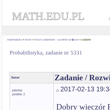
MATH.EDU.PL
matematyka
»
forum
»
forum zadaniowe - uczelnie wy�sze
» zadanie
Probabilistyka, zadanie nr 5331
Zadanie / Rozw
Autor
2017-02-13 19:3
paloma
postów: 2
Dobry wieczór 