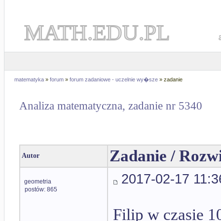
MATH.EDU.PL
matematyka
»
forum
»
forum zadaniowe - uczelnie wy�sze
» zadanie
Analiza matematyczna, zadanie nr 5340
Zadanie / Rozw
Autor
2017-02-17 11:3
geometria
postów: 865
Filip w czasie 