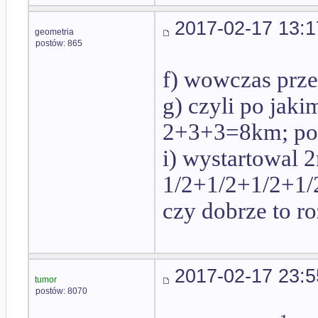
2017-02-17 13:1
geometria
postów: 865
f) wowczas pr
g) czyli po jaki
2+3+3=8km; po 
i) wystartowal 
1/2+1/2+1/2+1/
czy dobrze to 
2017-02-17 23:5
tumor
postów: 8070