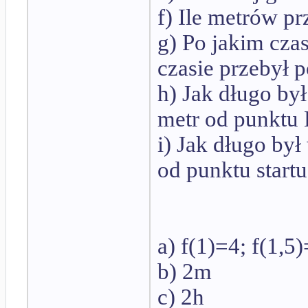
f) Ile metrów pr
g) Po jakim czas
czasie przebył 
h) Jak długo był
metr od punktu
i) Jak długo był
od punktu start
a) f(1)=4; f(1,5
b) 2m
c) 2h