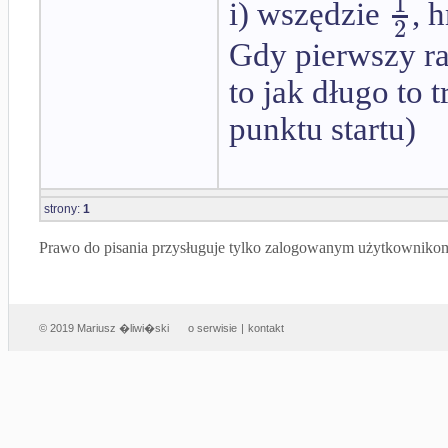
1
i) wszędzie
, 
2
Gdy pierwszy ra
to jak długo to 
punktu startu)
strony:
1
Prawo do pisania przysługuje tylko zalogowanym użytkowniko
© 2019 Mariusz �liwi�ski
o serwisie
|
kontakt