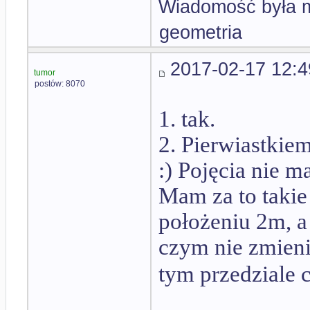
Wiadomość była m
geometria
2017-02-17 12:4
tumor
postów: 8070
1. tak.
2. Pierwiastkie
:) Pojęcia nie m
Mam za to takie
położeniu 2m, a
czym nie zmieni
tym przedziale 