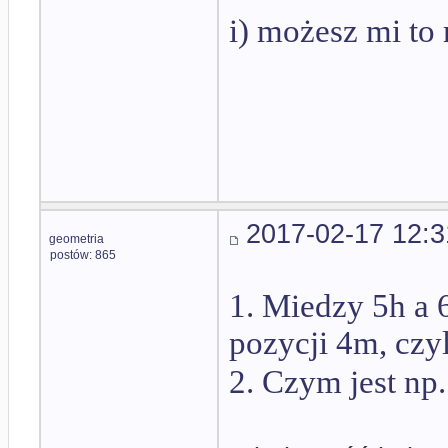
i) możesz mi to 
2017-02-17 12:3
geometria
postów: 865
1. Miedzy 5h a 6
pozycji 4m, czyl
2. Czym jest np