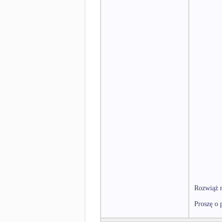
Rozwiąż r
Proszę o