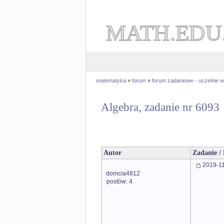
MATH.EDU
matematyka
»
forum
»
forum zadaniowe - uczelnie
Algebra, zadanie nr 6093
Autor
Zadanie /
2019-11
domcia4812
postów: 4