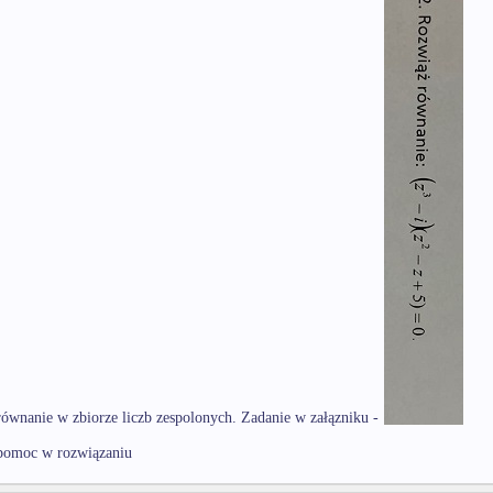
ównanie w zbiorze liczb zespolonych. Zadanie w załązniku -
 pomoc w rozwiązaniu