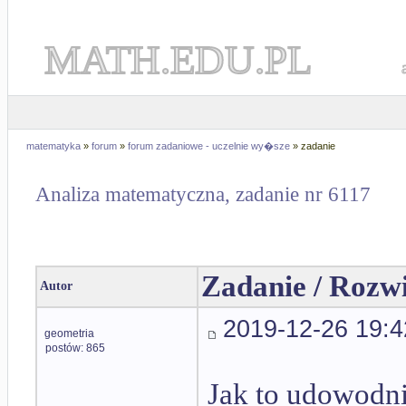
MATH.EDU.PL
matematyka
»
forum
»
forum zadaniowe - uczelnie wy�sze
» zadanie
Analiza matematyczna, zadanie nr 6117
Zadanie / Rozw
Autor
2019-12-26 19:4
geometria
postów: 865
Jak to udowodn