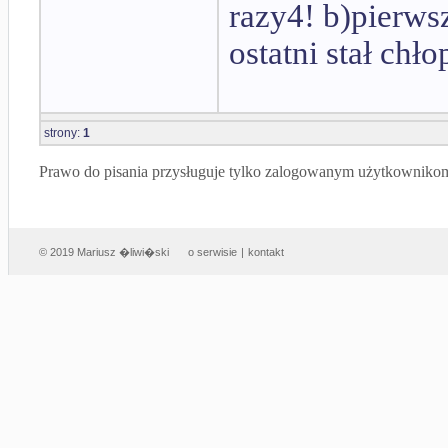
razy4! b)pierwsz
ostatni stał chł
strony:
1
Prawo do pisania przysługuje tylko zalogowanym użytkowniko
© 2019 Mariusz �liwi�ski
o serwisie
|
kontakt