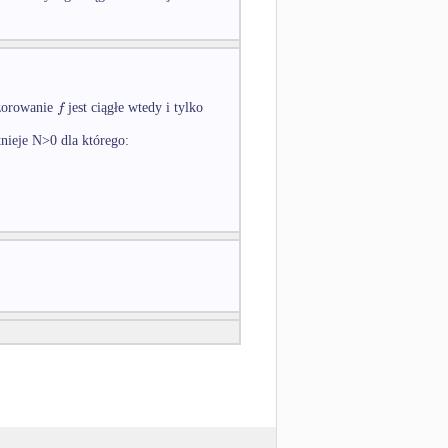
f
wzorowanie
jest ciągłe wtedy i tylko
tnieje N>0 dla którego: