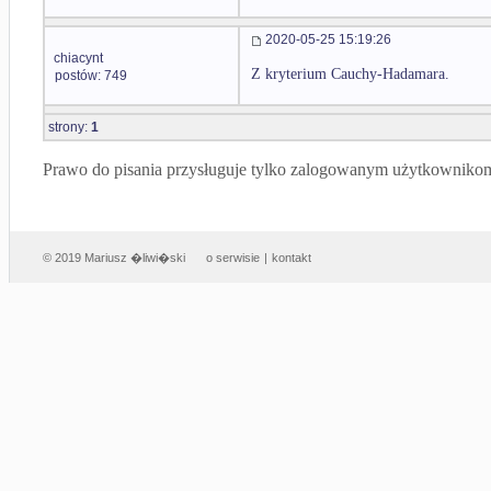
2020-05-25 15:19:26
chiacynt
Z kryterium Cauchy-Hadamara.
postów: 749
strony:
1
Prawo do pisania przysługuje tylko zalogowanym użytkowniko
© 2019 Mariusz �liwi�ski
o serwisie
|
kontakt