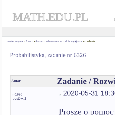
MATH.EDU.PL
matematyka
»
forum
»
forum zadaniowe - uczelnie wy�sze
» zadanie
Probabilistyka, zadanie nr 6326
Zadanie / Rozw
Autor
2020-05-31 18:3
nt1996
postów: 2
Proszę o pomoc 