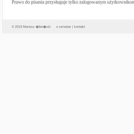
Prawo do pisania przysługuje tylko zalogowanym użytkowniko
© 2019 Mariusz �liwi�ski
o serwisie
|
kontakt