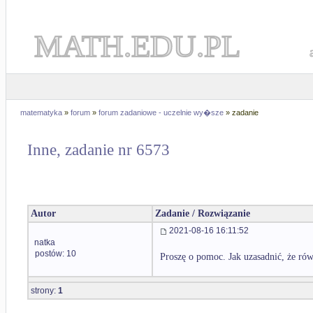
MATH.EDU.PL
matematyka
»
forum
»
forum zadaniowe - uczelnie wy�sze
» zadanie
Inne, zadanie nr 6573
Autor
Zadanie / Rozwiązanie
2021-08-16 16:11:52
natka
postów: 10
Proszę o pomoc. Jak uzasadnić, że rów
strony:
1