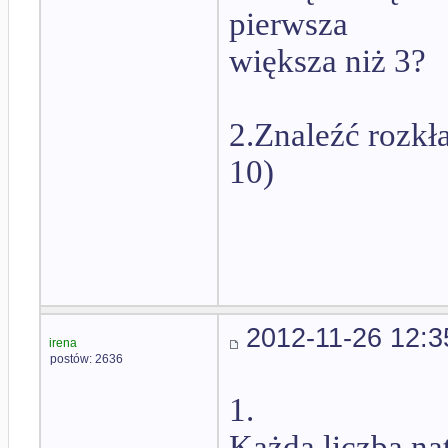
pierwsza
większa niż 3?
2.Znaleźć rozkł
10)
2012-11-26 12:3
irena
postów: 2636
1.
Każda liczba na