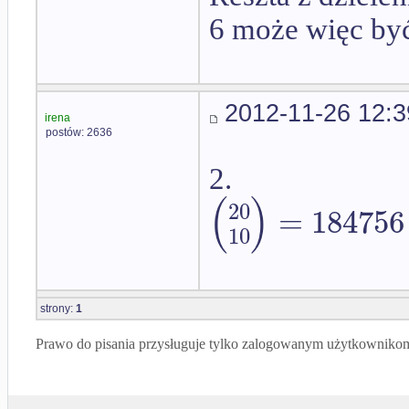
6 może więc być
2012-11-26 12:3
irena
postów: 2636
2.
(
)
20
=
184756
10
strony:
1
Prawo do pisania przysługuje tylko zalogowanym użytkowniko