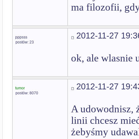
ma filozofii, gd
2012-11-27 19:3
pppsss
postów: 23
ok, ale wlasnie 
2012-11-27 19:4
tumor
postów: 8070
A udowodnisz, ż
linii chcesz mie
żebyśmy udawali