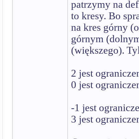
patrzymy na def
to kresy. Bo s
na kres górny (
górnym (dolnym)
(większego). Tyl
2 jest ogranicz
0 jest ogranicz
-1 jest ogranic
3 jest ogranicz