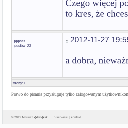
Czego więcej po
to kres, że chce
2012-11-27 19:5
pppsss
postów: 23
a dobra, nieważ
strony:
1
Prawo do pisania przysługuje tylko zalogowanym użytkowniko
© 2019 Mariusz �liwi�ski
o serwisie
|
kontakt