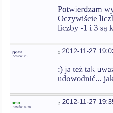
Potwierdzam wy
Oczywiście liczb
liczby -1 i 3 są
2012-11-27 19:0
pppsss
postów: 23
:) ja też tak uw
udowodnić... jak
2012-11-27 19:3
tumor
postów: 8070