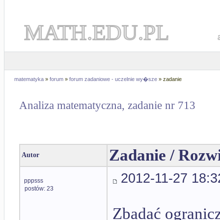
MATH.EDU.PL
matematyka
»
forum
»
forum zadaniowe - uczelnie wy�sze
» zadanie
Analiza matematyczna, zadanie nr 713
Zadanie / Rozw
Autor
2012-11-27 18:3
pppsss
postów: 23
Zbadać ogranic