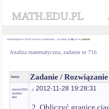
MATH.EDU.PL
matematyka
»
forum
»
forum zadaniowe - uczelnie wy�sze
» zadanie
Analiza matematyczna, zadanie nr 716
Zadanie / Rozwiązanie
Autor
2012-11-28 19:28:31
marcin2002
postów:
484
2. Obliczyć granicę ci