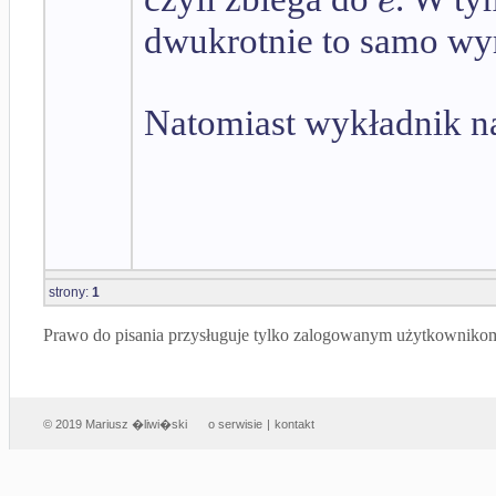
e
dwukrotnie to samo wyr
Natomiast wykładnik na
strony:
1
Prawo do pisania przysługuje tylko zalogowanym użytkowniko
© 2019 Mariusz �liwi�ski
o serwisie
|
kontakt