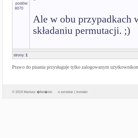
postów:
8070
Ale w obu przypadkach w
składaniu permutacji. ;)
strony:
1
Prawo do pisania przysługuje tylko zalogowanym użytkowniko
© 2019 Mariusz �liwi�ski
o serwisie
|
kontakt