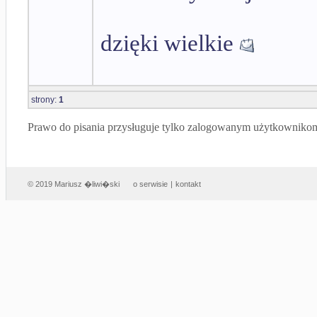
dzięki wielkie
strony:
1
Prawo do pisania przysługuje tylko zalogowanym użytkowniko
© 2019 Mariusz �liwi�ski
o serwisie
|
kontakt