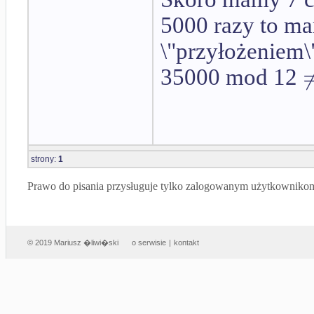
5000 razy to m
\"przyłożeniem\
35000 mod 12
strony:
1
Prawo do pisania przysługuje tylko zalogowanym użytkowniko
© 2019 Mariusz �liwi�ski
o serwisie
|
kontakt