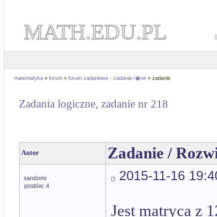
MATH.EDU.PL
matematyka
»
forum
»
forum zadaniowe - zadania r�ne
» zadanie
Zadania logiczne, zadanie nr 218
Zadanie / Rozw
Autor
2015-11-16 19:4
sandomi
postów: 4
Jest matryca z 