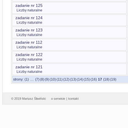
zadanie nr 125
Liczby naturalne
zadanie nr 124
Liczby naturalne
zadanie nr 123
Liczby naturalne
zadanie nr 112
Liczby naturalne
zadanie nr 122
Liczby naturalne
zadanie nr 121
Liczby naturalne
...
strony:
(1)
(7)
(8)
(9)
(10)
(11)
(12)
(13)
(14)
(15)
(16)
17
(18)
(19)
© 2019 Mariusz Śliwiński
o serwisie
|
kontakt