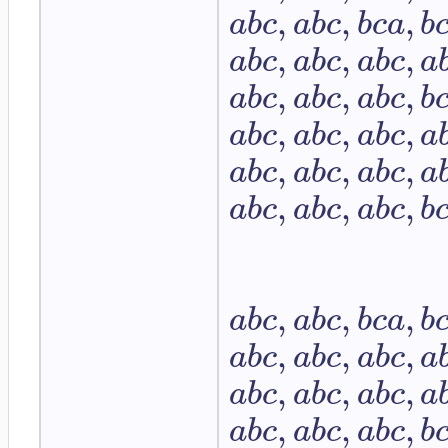
,
,
,
a
b
c
a
b
c
b
c
a
b
,
,
,
a
b
c
a
b
c
a
b
c
a
,
,
,
a
b
c
a
b
c
a
b
c
b
,
,
,
a
b
c
a
b
c
a
b
c
a
,
,
,
a
b
c
a
b
c
a
b
c
a
,
,
,
a
b
c
a
b
c
a
b
c
b
,
,
,
a
b
c
a
b
c
b
c
a
b
,
,
,
a
b
c
a
b
c
a
b
c
a
,
,
,
a
b
c
a
b
c
a
b
c
a
,
,
,
a
b
c
a
b
c
a
b
c
b