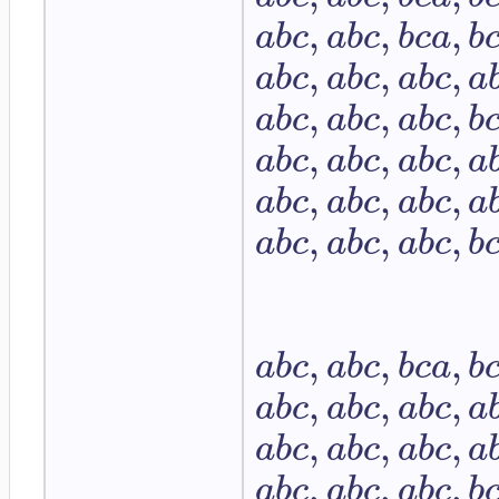
,
,
,
a
b
c
a
b
c
b
c
a
b
,
,
,
a
b
c
a
b
c
a
b
c
a
,
,
,
a
b
c
a
b
c
a
b
c
b
,
,
,
a
b
c
a
b
c
a
b
c
a
,
,
,
a
b
c
a
b
c
a
b
c
a
,
,
,
a
b
c
a
b
c
a
b
c
b
,
,
,
a
b
c
a
b
c
b
c
a
b
,
,
,
a
b
c
a
b
c
a
b
c
a
,
,
,
a
b
c
a
b
c
a
b
c
a
,
,
,
a
b
c
a
b
c
a
b
c
b