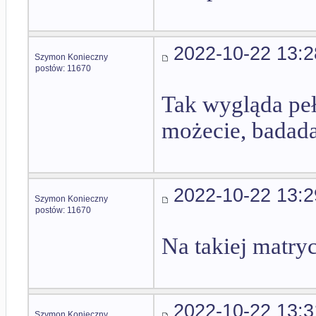
2022-10-22 13:2
Szymon Konieczny
postów: 11670
Tak wygląda peł
możecie, badad
2022-10-22 13:2
Szymon Konieczny
postów: 11670
Na takiej matryc
2022-10-22 13:3
Szymon Konieczny