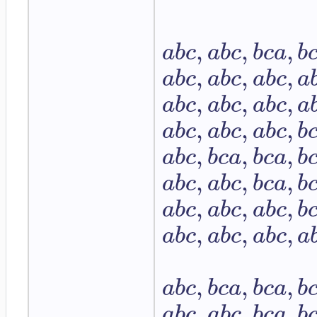
,
,
,
a
b
c
a
b
c
b
c
a
b
,
,
,
a
b
c
a
b
c
a
b
c
a
,
,
,
a
b
c
a
b
c
a
b
c
a
,
,
,
a
b
c
a
b
c
a
b
c
b
,
,
,
a
b
c
b
c
a
b
c
a
b
,
,
,
a
b
c
a
b
c
b
c
a
b
,
,
,
a
b
c
a
b
c
a
b
c
b
,
,
,
a
b
c
a
b
c
a
b
c
a
,
,
,
a
b
c
b
c
a
b
c
a
b
,
,
,
a
b
c
a
b
c
b
c
a
b