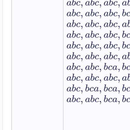
,
,
,
a
b
c
a
b
c
a
b
c
a
,
,
,
a
b
c
a
b
c
a
b
c
b
,
,
,
a
b
c
a
b
c
a
b
c
a
,
,
,
a
b
c
a
b
c
a
b
c
b
,
,
,
a
b
c
a
b
c
a
b
c
b
,
,
,
a
b
c
a
b
c
a
b
c
a
,
,
,
a
b
c
a
b
c
b
c
a
b
,
,
,
a
b
c
a
b
c
a
b
c
a
,
,
,
a
b
c
b
c
a
b
c
a
b
,
,
,
a
b
c
a
b
c
b
c
a
b