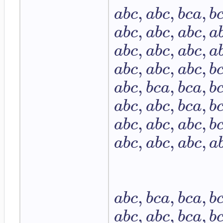
,
,
,
a
b
c
a
b
c
b
c
a
b
,
,
,
a
b
c
a
b
c
a
b
c
a
,
,
,
a
b
c
a
b
c
a
b
c
a
,
,
,
a
b
c
a
b
c
a
b
c
b
,
,
,
a
b
c
b
c
a
b
c
a
b
,
,
,
a
b
c
a
b
c
b
c
a
b
,
,
,
a
b
c
a
b
c
a
b
c
b
,
,
,
a
b
c
a
b
c
a
b
c
a
,
,
,
a
b
c
b
c
a
b
c
a
b
,
,
,
a
b
c
a
b
c
b
c
a
b