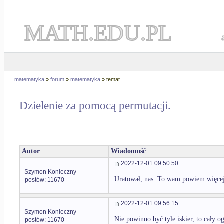
MATH.EDU.PL
matematyka
»
forum
»
matematyka
» temat
Dzielenie za pomocą permutacji.
Autor
Wiadomość
2022-12-01 09:50:50
Szymon Konieczny
Uratował, nas. To wam powiem więcej. 
postów: 11670
2022-12-01 09:56:15
Szymon Konieczny
Nie powinno być tyle iskier, to cały og
postów: 11670