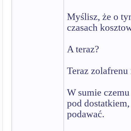
Myślisz, że o t
czasach kosztowa
A teraz?
Teraz zolafrenu
W sumie czemu n
pod dostatkiem
podawać.