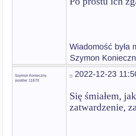
Po prostu ich zg
Wiadomość była m
Szymon Konieczn
2022-12-23 11:5
Szymon Konieczny
postów: 11670
Się śmiałem, ja
zatwardzenie, z