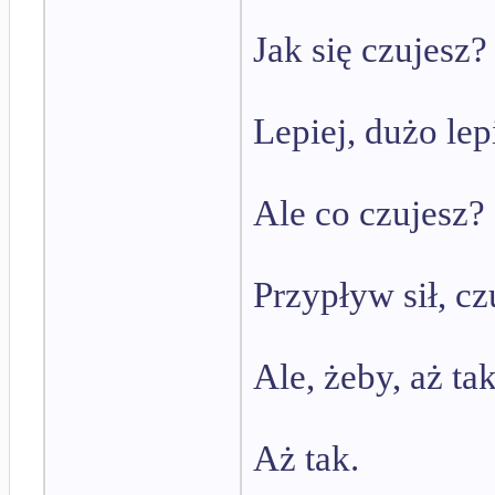
Jak się czujesz?
Lepiej, dużo lepi
Ale co czujesz?
Przypływ sił, cz
Ale, żeby, aż ta
Aż tak.