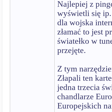
Najlepiej z pin
wyświetli się ip
dla wojska inte
złamać to jest 
światełko w tun
przejęte.
Z tym narzędzie
Złapali ten kart
jedna trzecia św
chandlarze Euro
Europejskich n