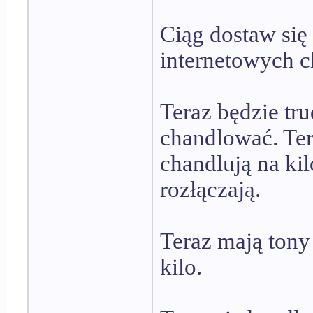
Ciąg dostaw się
internetowych c
Teraz będzie tru
chandlować. Ter
chandlują na ki
rozłączają.
Teraz mają tony
kilo.