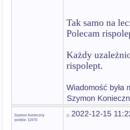
Tak samo na lec
Polecam rispole
Każdy uzależnio
rispolept.
Wiadomość była m
Szymon Konieczn
2022-12-15 11:2
Szymon Konieczny
postów: 11670