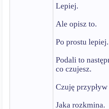
Lepiej.
Ale opisz to.
Po prostu lepiej
Podali to nast
co czujesz.
Czuję przypływ s
Jaka rozkmina.