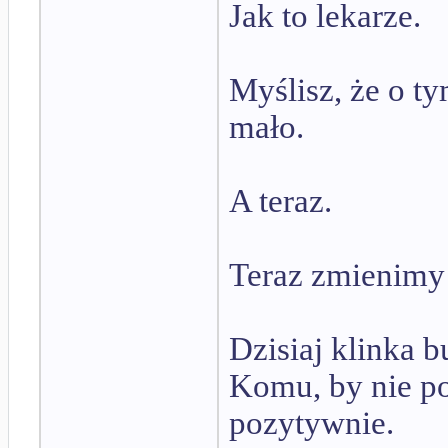
Jak to lekarze.
Myślisz, że o ty
mało.
A teraz.
Teraz zmienimy
Dzisiaj klinka b
Komu, by nie po
pozytywnie.