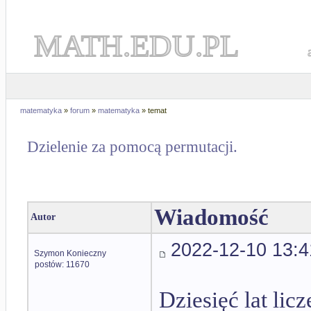
MATH.EDU.PL
matematyka
»
forum
»
matematyka
» temat
Dzielenie za pomocą permutacji.
Wiadomość
Autor
2022-12-10 13:4
Szymon Konieczny
postów: 11670
Dziesięć lat lic