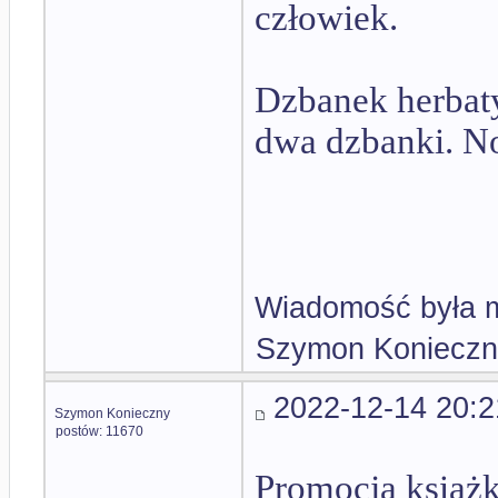
człowiek.
Dzbanek herbaty
dwa dzbanki. No
Wiadomość była m
Szymon Konieczn
2022-12-14 20:2
Szymon Konieczny
postów: 11670
Promocja książk