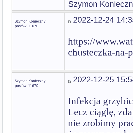
Szymon Konieczn
2022-12-24 14:3
Szymon Konieczny
postów: 11670
https://www.wa
chusteczka-na-p
2022-12-25 15:5
Szymon Konieczny
postów: 11670
Infekcja grzybic
Lecz ciąglę, zdar
nie zrobimy pra