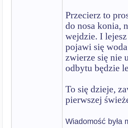
Przecierz to pr
do nosa konia, n
wejdzie. I lejes
pojawi się woda
zwierze się nie 
odbytu będzie l
To się dzieje, 
pierwszej świeże
Wiadomość była m