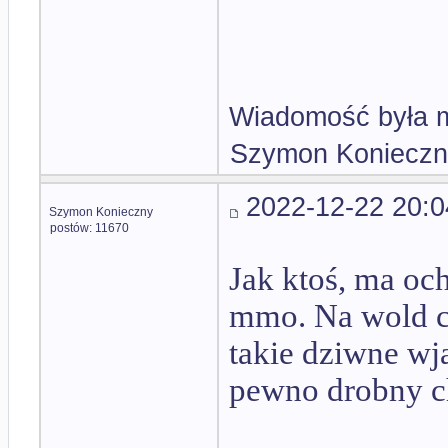
Wiadomość była m
Szymon Konieczn
2022-12-22 20:0
Szymon Konieczny
postów: 11670
Jak ktoś, ma oc
mmo. Na wold cz
takie dziwne wj
pewno drobny c