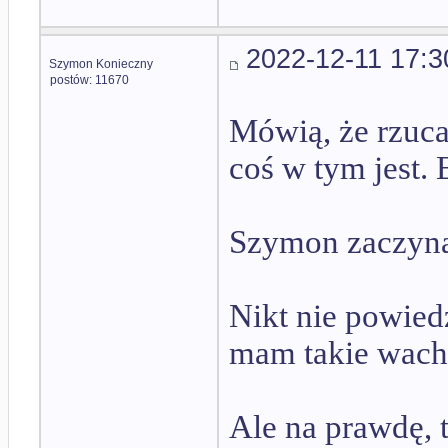
2022-12-11 17:3
Szymon Konieczny
postów: 11670
Mówią, że rzucaj
coś w tym jest. 
Szymon zaczyna 
Nikt nie powiedz
mam takie wacha
Ale na prawdę, t