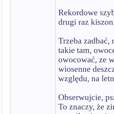
Rekordowe szybk
drugi raz kiszon
Trzeba zadbać, r
takie tam, owoc
owocować, ze w
wiosenne deszcz
względu, na letn
Obserwujcie, psz
To znaczy, że z