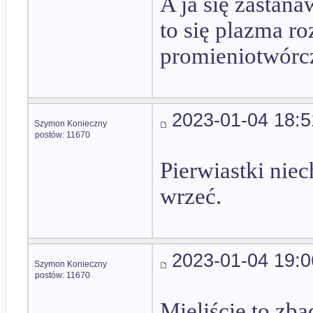
A ja się zastana
to się plazma r
promieniotwórc
2023-01-04 18:5
Szymon Konieczny
postów: 11670
Pierwiastki niec
wrzeć.
2023-01-04 19:0
Szymon Konieczny
postów: 11670
Mieliście to zba