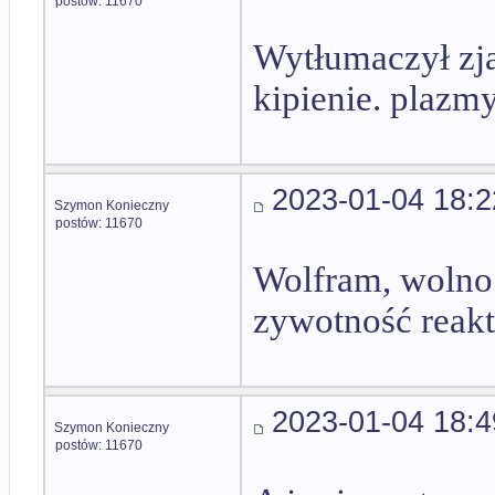
postów: 11670
Wytłumaczył zja
kipienie. plazmy
2023-01-04 18:2
Szymon Konieczny
postów: 11670
Wolfram, wolno 
zywotność reakt
2023-01-04 18:4
Szymon Konieczny
postów: 11670