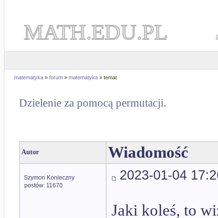
MATH.EDU.PL
matematyka
»
forum
»
matematyka
» temat
Dzielenie za pomocą permutacji.
Wiadomość
Autor
2023-01-04 17:2
Szymon Konieczny
postów: 11670
Jaki koleś, to 