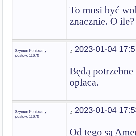
To musi być wol
znacznie. O ile?
2023-01-04 17:5
Szymon Konieczny
postów: 11670
Będą potrzebne 
opłaca.
2023-01-04 17:5
Szymon Konieczny
postów: 11670
Od tego są Ame