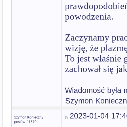
prawdopodobie
powodzenia.
Zaczynamy prac
wizję, że plazm
To jest właśnie 
zachował się jak
Wiadomość była m
Szymon Konieczn
2023-01-04 17:4
Szymon Konieczny
postów: 11670