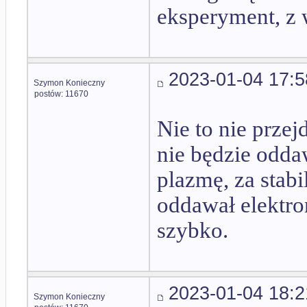
eksperyment, z 
2023-01-04 17:5
Szymon Konieczny
postów: 11670
Nie to nie przej
nie będzie odda
plazmę, za stabi
oddawał elektro
szybko.
2023-01-04 18:2
Szymon Konieczny