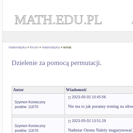
MATH.EDU.PL
matematyka
»
forum
»
matematyka
» temat
Dzielenie za pomocą permutacji.
Autor
Wiadomość
2023-05-02 10:45:56
Szymon Konieczny
Nie ma to jak poranny trening na siło
postów: 11670
2023-05-02 13:51:29
Szymon Konieczny
Nadmiar Ozonu Należy magazynować. $
postów: 11670