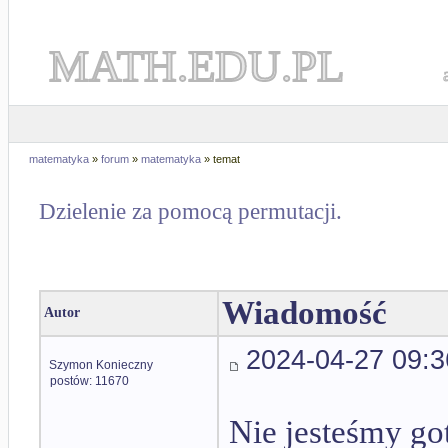
MATH.EDU.PL
matematyka
»
forum
»
matematyka
» temat
Dzielenie za pomocą permutacji.
Wiadomość
Autor
2024-04-27 09:3
Szymon Konieczny
postów: 11670
Nie jesteśmy got