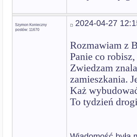
2024-04-27 12:1
Szymon Konieczny
postów: 11670
Rozmawiam z B
Panie co robisz,
Zwiedzam znala
zamieszkania. Je
Każ wybudować 
To tydzień drogi
Wiadomość była m