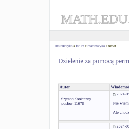
MATH.EDU
matematyka
»
forum
»
matematyka
» temat
Dzielenie za pomocą permu
Autor
Wiadomoś
2024-05
Szymon Konieczny
Nie wiem,
postów: 11670
Ale chodz
2024-05