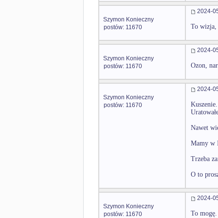
2024-05
Szymon Konieczny
To wizja, 
postów: 11670
2024-05
Szymon Konieczny
Ozon, nar
postów: 11670
2024-05
Szymon Konieczny
Kuszenie.
postów: 11670
Uratowałe
Nawet wie
Mamy w Ba
Trzeba za
O to pros
2024-05
Szymon Konieczny
To mogę. 
postów: 11670