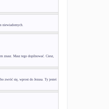
tum niewiadomych.
tym znasz. Masz tego dopilnować. Ciesz,
bo zwróć się, wprost do Jezusa. Ty jesteś