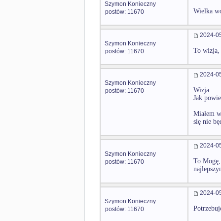
Szymon Konieczny
Wielka wo
postów: 11670
2024-05
Szymon Konieczny
To wizja,
postów: 11670
2024-05
Szymon Konieczny
Wizja.
postów: 11670
Jak powie
Miałem wi
się nie b
2024-05
Szymon Konieczny
To Mogę, 
postów: 11670
najlepszy
2024-05
Szymon Konieczny
Potrzebuj
postów: 11670