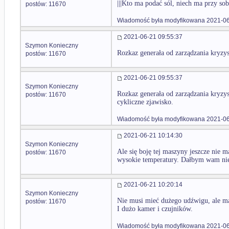
|||Kto ma podać sól, niech ma przy sob
postów: 11670
Wiadomość była modyfikowana 2021-06
2021-06-21 09:55:37
Szymon Konieczny
Rozkaz generała od zarządzania kryzy
postów: 11670
2021-06-21 09:55:37
Szymon Konieczny
Rozkaz generała od zarządzania kryzy
postów: 11670
cykliczne zjawisko.
Wiadomość była modyfikowana 2021-06
2021-06-21 10:14:30
Szymon Konieczny
Ale się boję tej maszyny jeszcze nie 
postów: 11670
wysokie temperatury. Dałbym wam nie
2021-06-21 10:20:14
Szymon Konieczny
Nie musi mieć dużego udźwigu, ale ma mi
postów: 11670
I dużo kamer i czujników.
Wiadomość była modyfikowana 2021-06