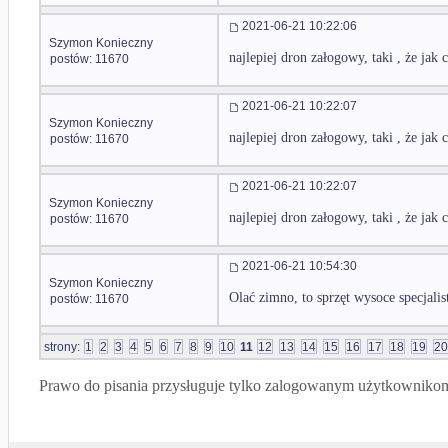
2021-06-21 10:22:06
Szymon Konieczny
najlepiej dron załogowy, taki , że jak c
postów: 11670
2021-06-21 10:22:07
Szymon Konieczny
najlepiej dron załogowy, taki , że jak c
postów: 11670
2021-06-21 10:22:07
Szymon Konieczny
najlepiej dron załogowy, taki , że jak c
postów: 11670
2021-06-21 10:54:30
Szymon Konieczny
Olać zimno, to sprzęt wysoce specjalis
postów: 11670
strony:
1
2
3
4
5
6
7
8
9
10
11
12
13
14
15
16
17
18
19
20
Prawo do pisania przysługuje tylko zalogowanym użytkowniko