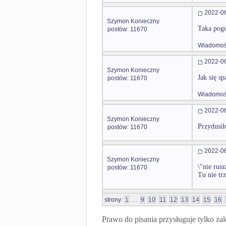
2022-06
Szymon Konieczny
Taka pogo
postów: 11670
Wiadomość
2022-06
Szymon Konieczny
Jak się sp
postów: 11670
Wiadomość
2022-06
Szymon Konieczny
Przydusił
postów: 11670
2022-06
Szymon Konieczny
\"nie rus
postów: 11670
Tu nie tr
...
strony:
1
9
10
11
12
13
14
15
16
Prawo do pisania przysługuje tylko