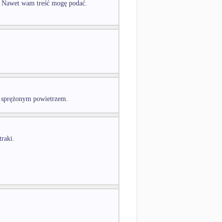
c. Nawet wam treść mogę podać.
e sprężonym powietrzem.
traki.