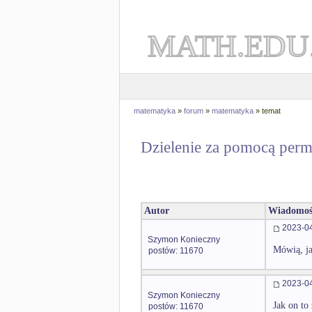
MATH.EDU
matematyka
»
forum
»
matematyka
» temat
Dzielenie za pomocą permu
Autor
Wiadomoś
2023-04
Szymon Konieczny
Mówią, ja
postów: 11670
2023-04
Szymon Konieczny
Jak on to
postów: 11670