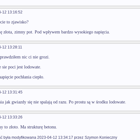
-12 13:16:52
ecie to zjawisko?
ię złota, zimny pot. Pod wpływem bardzo wysokiego napięcia.
-12 13:28:11
sprawdziłem nic ci nie grozi.
 sie poci jest lodowate.
apięcie pochłania ciepło.
-12 13:31:45
ia jak gwiazdy się nie spalają od razu. Po prostu są w środku lodowate.
-12 13:33:26
y to złoto. Ma strukturę betonu.
 była modyfikowana 2023-04-12 13:34:17 przez
Szymon Konieczny