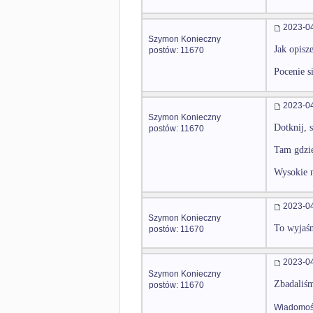
2023-04
Szymon Konieczny
Jak opisz
postów: 11670
Pocenie s
2023-04
Szymon Konieczny
Dotknij, 
postów: 11670
Tam gdzie
Wysokie n
2023-04
Szymon Konieczny
To wyjaśn
postów: 11670
2023-04
Szymon Konieczny
Zbadaliśm
postów: 11670
Wiadomość