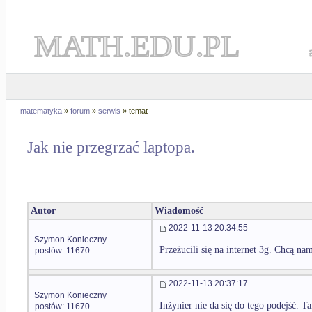
MATH.EDU.PL
matematyka
»
forum
»
serwis
» temat
Jak nie przegrzać laptopa.
Autor
Wiadomość
2022-11-13 20:34:55
Szymon Konieczny
Przeżucili się na internet 3g. Chcą nam 
postów: 11670
2022-11-13 20:37:17
Szymon Konieczny
Inżynier nie da się do tego podejść. Ta
postów: 11670