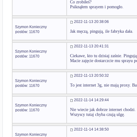
Co zrobiłeś?
Psiknąłem sprayem i pomogło.
2022-11-13 20:38:06
Szymon Konieczny
Jak męczą, pingują, ile fabryka dała.
postów: 11670
2022-11-13 20:41:31
Szymon Konieczny
Ciekawe, kto tu dzisiaj zaśnie. Pingują
postów: 11670
Macie zajęcie dostarczcie mu sprayu po
2022-11-13 20:50:32
Szymon Konieczny
To jest internet 3g, nie mają proxy. B
postów: 11670
2022-11-14 14:29:44
Szymon Konieczny
Nie wiecie jak dobrze internet chodzi. 
postów: 11670
Wszyscy tutaj chyba czują ulgę.
2022-11-14 14:38:50
Szymon Konieczny