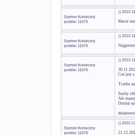
2022-11
Szymon Konieczny
Macie sie
postów: 11670
2022-11
Szymon Konieczny
Najgorsze
postów: 11670
2022-11
Szymon Konieczny
30.11.202
postów: 11670
Coś jest 
Trzeba si
Suchy chl
Ale mamy 
Dzisiaj sp
Wiadomość
2022-12
Szymon Konieczny
21.12.202
postów: 11670