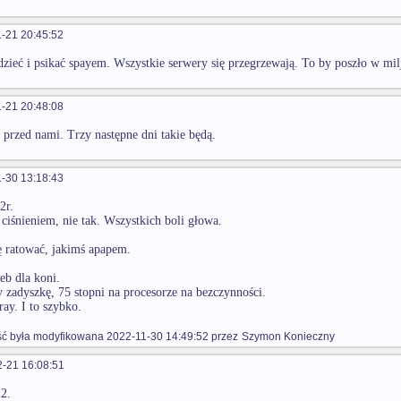
-21 20:45:52
dzieć i psikać spayem. Wszystkie serwery się przegrzewają. To by poszło w mil
-21 20:48:08
 przed nami. Trzy następne dni takie będą.
-30 13:18:43
2r.
z ciśnieniem, nie tak. Wszystkich boli głowa.
ę ratować, jakimś apapem.
eb dla koni.
zadyszkę, 75 stopni na procesorze na bezczynności.
ray. I to szybko.
 była modyfikowana 2022-11-30 14:49:52 przez
Szymon Konieczny
-21 16:08:51
2.