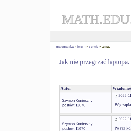
MATH.EDU
matematyka
»
forum
»
serwis
» temat
Jak nie przegrzać laptopa.
Autor
Wiadomoś
2022-11
Szymon Konieczny
Bóg zapła
postów: 11670
2022-11
Szymon Konieczny
Po raz ko
postów: 11670