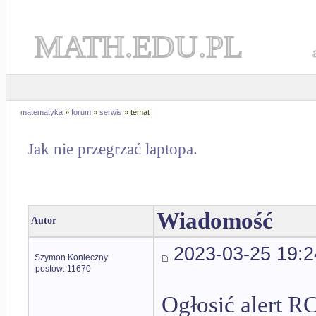
MATH.EDU.PL
matematyka
»
forum
»
serwis
» temat
Jak nie przegrzać laptopa.
Wiadomość
Autor
2023-03-25 19:2
Szymon Konieczny
postów: 11670
Ogłosić alert R