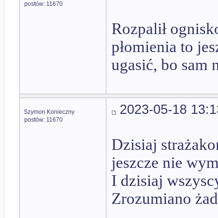
postów: 11670
Rozpalił ognisk
płomienia to jes
ugasić, bo sam 
2023-05-18 13:1
Szymon Konieczny
postów: 11670
Dzisiaj strażak
jeszcze nie wymy
I dzisiaj wszysc
Zrozumiano żadn