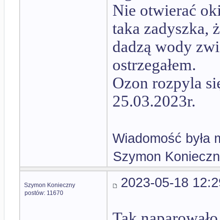
Nie otwierać oki
taka zadyszka, ż
dadzą wody zwie
ostrzegałem.
Ozon rozpyla si
25.03.2023r.
Wiadomość była m
Szymon Konieczn
2023-05-18 12:2
Szymon Konieczny
postów: 11670
Tak naparowało,