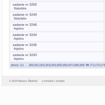
zadanie nr 3250
Statystyka
zadanie nr 3249
Statystyka
zadanie nr 3246
Algebra
zadanie nr 3244
Algebra
zadanie nr 3245
Algebra
zadanie nr 3243
Algebra
...
strony:
(1)
(60)
(61)
(62)
(63)
(64)
(65)
(66)
(67)
(68)
(69)
70
(71)
(72)
(73
© 2019 Mariusz Śliwiński
o serwisie
|
kontakt