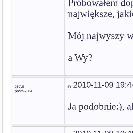
Próbowałem dopr
największe, jak
Mój najwyszy w
a Wy?
2010-11-09 19:4
petrus
postów: 64
Ja podobnie:), 