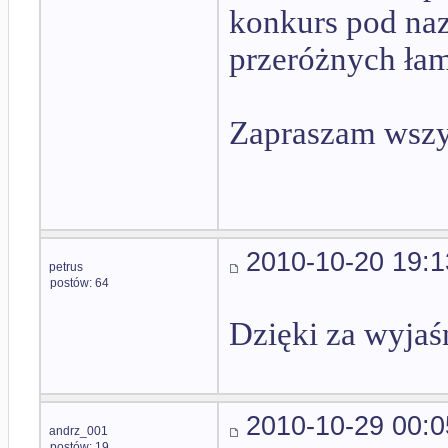
konkurs pod n
przeróżnych łam
Zapraszam wszys
2010-10-20 19:1
petrus
postów: 64
Dzięki za wyjaś
2010-10-29 00:0
andrz_001
postów: 19