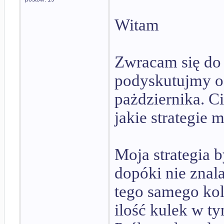
Witam
Zwracam się do 
podyskutujmy o 
pażdziernika. C
jakie strategie 
Moja strategia b
dopóki nie znala
tego samego ko
ilość kulek w ty