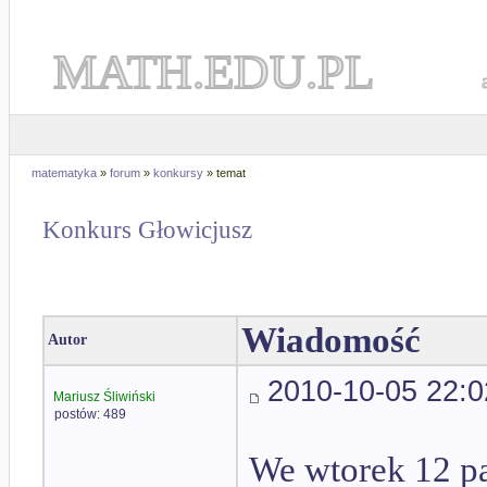
MATH.EDU.PL
matematyka
»
forum
»
konkursy
» temat
Konkurs Głowicjusz
Wiadomość
Autor
2010-10-05 22:0
Mariusz Śliwiński
postów: 489
We wtorek 12 p