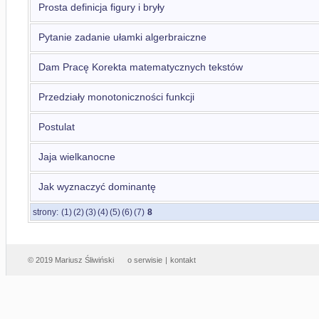
Prosta definicja figury i bryły
Pytanie zadanie ułamki algerbraiczne
Dam Pracę Korekta matematycznych tekstów
Przedziały monotoniczności funkcji
Postulat
Jaja wielkanocne
Jak wyznaczyć dominantę
strony:
(1)
(2)
(3)
(4)
(5)
(6)
(7)
8
© 2019 Mariusz Śliwiński
o serwisie
|
kontakt