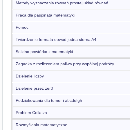
Metody wyznaczania równań prostej układ równań
Praca dla pasjonata matematyki
Pomoc
Twierdzenie fermata dowód jedna storna A4
Solidna powtórka z matematyki
Zagadka z rozliczeniem paliwa przy wspólnej podróży
Dzielenie liczby
Dzielenie przez zer0
Podziękowania dla tumor i abcdefgh
Problem Collatza
Rozmyślania matematyczne