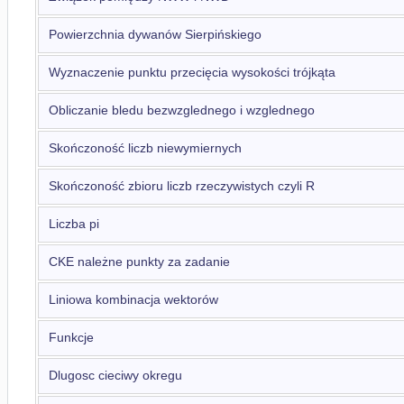
Powierzchnia dywanów Sierpińskiego
Wyznaczenie punktu przecięcia wysokości trójkąta
Obliczanie bledu bezwzglednego i wzglednego
Skończoność liczb niewymiernych
Skończoność zbioru liczb rzeczywistych czyli R
Liczba pi
CKE należne punkty za zadanie
Liniowa kombinacja wektorów
Funkcje
Dlugosc cieciwy okregu