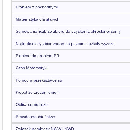
Problem z pochodnymi
Matematyka dla starych
Sumowanie liczb ze zbioru do uzyskania okreslonej sumy
Najtrudniejszy zbiór zadań na poziomie szkoły wyższej
Planimetria problem PR
Czas Matematyki
Pomoc w przekształceniu
Kłopot ze zrozumieniem
Oblicz sumę liczb
Prawdopodobieństwo
Związek pomiędzy NWW i NWD