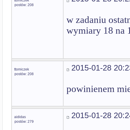
ttomiczek
postów: 208
w zadaniu osta
wymiary 18 na 
2015-01-28 20:2
ttomiczek
postów: 208
powinienem mie
2015-01-28 20:2
aididas
postów: 279