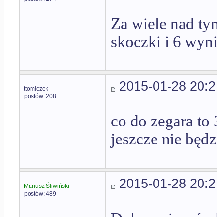
Za wiele nad ty
skoczki i 6 wyn
2015-01-28 20:2
ttomiczek
postów: 208
co do zegara to
jeszcze nie będ
2015-01-28 20:2
Mariusz Śliwiński
postów: 489