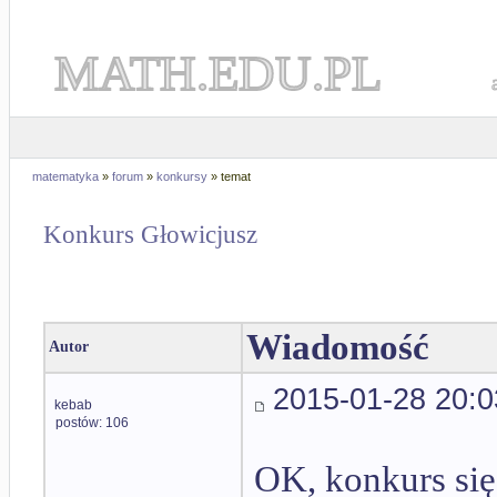
MATH.EDU.PL
matematyka
»
forum
»
konkursy
» temat
Konkurs Głowicjusz
Wiadomość
Autor
2015-01-28 20:0
kebab
postów: 106
OK, konkurs się