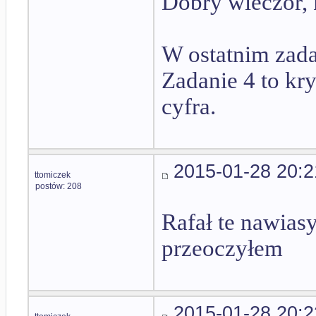
Dobry wieczór,
W ostatnim zad
Zadanie 4 to kry
cyfra.
2015-01-28 20:2
ttomiczek
postów: 208
Rafał te nawias
przeoczyłem
2015-01-28 20:2