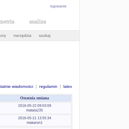
logowanie
metria
analiza
ory
narzędzia
szukaj
|
|
statnie wiadomości
regulamin
latex
Ostatnia zmiana
2016-05-22 09:03:09
matala235
2016-05-21 13:55:34
makaron1