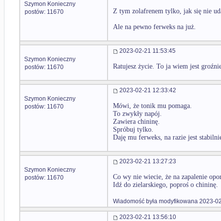
Szymon Konieczny
Z tym zolafrenem tylko, jak się nie uda
postów: 11670
Ale na pewno ferweks na już.
2023-02-21 11:53:45
Szymon Konieczny
Ratujesz życie. To ja wiem jest groźnie
postów: 11670
2023-02-21 12:33:42
Szymon Konieczny
Mówi, że tonik mu pomaga.
postów: 11670
To zwykły napój.
Zawiera chininę.
Spróbuj tylko.
Daję mu ferweks, na razie jest stabilni
2023-02-21 13:27:23
Szymon Konieczny
Co wy nie wiecie, że na zapalenie opo
postów: 11670
Idź do zielarskiego, poproś o chininę.
Wiadomość była modyfikowana 2023-02
2023-02-21 13:56:10