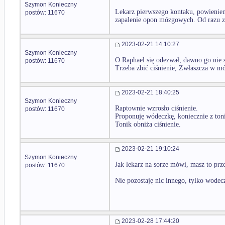
Szymon Konieczny
Lekarz pierwszego kontaku, powienien,
postów: 11670
zapalenie opon mózgowych. Od razu zr
2023-02-21 14:10:27
Szymon Konieczny
O Raphael się odezwał, dawno go nie 
postów: 11670
Trzeba zbić ciśnienie, Zwłaszcza w mó
2023-02-21 18:40:25
Szymon Konieczny
Raptownie wzrosło ciśnienie.
postów: 11670
Proponuję wódeczkę, koniecznie z ton
Tonik obniża ciśnienie.
2023-02-21 19:10:24
Szymon Konieczny
Jak lekarz na sorze mówi, masz to prze
postów: 11670
Nie pozostaję nic innego, tylko wodec
2023-02-28 17:44:20