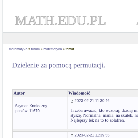
MATH.EDU.PL
matematyka
»
forum
»
matematyka
» temat
Dzielenie za pomocą permutacji.
Autor
Wiadomość
2023-02-21 11:30:46
Szymon Konieczny
Trzeba uważać, kto wczoraj, dzisiaj mi
postów: 11670
słyszę. Normalna, mania, na skutek, n
Najlepszy lek na to to zolafren.
2023-02-21 11:39:55