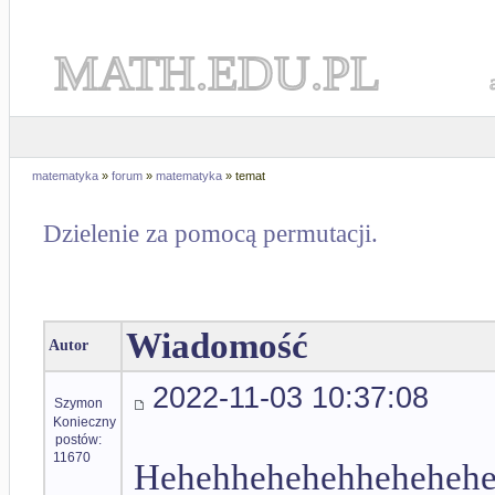
MATH.EDU.PL
matematyka
»
forum
»
matematyka
» temat
Dzielenie za pomocą permutacji.
Wiadomość
Autor
2022-11-03 10:37:08
Szymon
Konieczny
postów:
11670
Hehehhehehehhehehehe