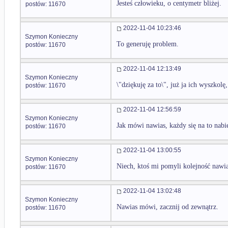
Jesteś człowieku, o centymetr bliżej.
postów: 11670
2022-11-04 10:23:46
Szymon Konieczny
To generuję problem.
postów: 11670
2022-11-04 12:13:49
Szymon Konieczny
\"dziękuję za to\", już ja ich wyszkolę
postów: 11670
2022-11-04 12:56:59
Szymon Konieczny
Jak mówi nawias, każdy się na to nabie
postów: 11670
2022-11-04 13:00:55
Szymon Konieczny
Niech, ktoś mi pomyli kolejność nawia
postów: 11670
2022-11-04 13:02:48
Szymon Konieczny
Nawias mówi, zacznij od zewnątrz.
postów: 11670