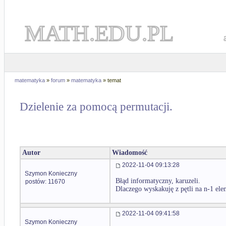
MATH.EDU.PL
matematyka
»
forum
»
matematyka
» temat
Dzielenie za pomocą permutacji.
Autor
Wiadomość
2022-11-04 09:13:28
Szymon Konieczny
Błąd informatyczny, karuzeli.
postów: 11670
Dlaczego wyskakuję z pętli na n-1 ele
2022-11-04 09:41:58
Szymon Konieczny