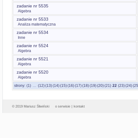
zadanie nr 5535
Algebra
zadanie nr 5533
Analiza matematyczna
zadanie nr 5534
Inne
zadanie nr 5524
Algebra
zadanie nr 5521
Algebra
zadanie nr 5520
Algebra
...
strony:
(1)
(12)
(13)
(14)
(15)
(16)
(17)
(18)
(19)
(20)
(21)
22
(23)
(24)
(25
© 2019 Mariusz Śliwiński
o serwisie
|
kontakt