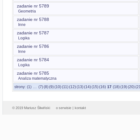
zadanie nr 5789
Geometria
zadanie nr 5788
Inne
zadanie nr 5787
Logika
zadanie nr 5786
Inne
zadanie nr 5784
Logika
zadanie nr 5785
Analiza matematyczna
...
strony:
(1)
(7)
(8)
(9)
(10)
(11)
(12)
(13)
(14)
(15)
(16)
17
(18)
(19)
(20)
(2
© 2019 Mariusz Śliwiński
o serwisie
|
kontakt