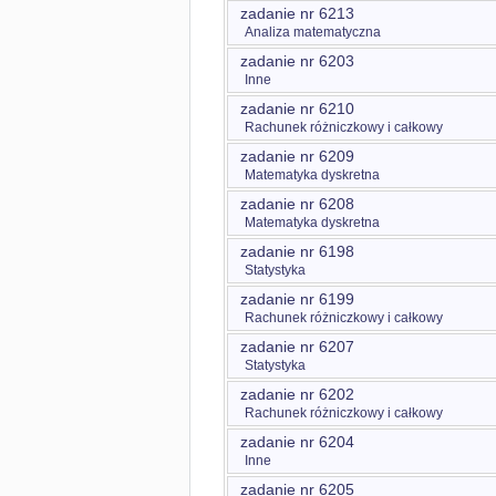
zadanie nr 6213
Analiza matematyczna
zadanie nr 6203
Inne
zadanie nr 6210
Rachunek różniczkowy i całkowy
zadanie nr 6209
Matematyka dyskretna
zadanie nr 6208
Matematyka dyskretna
zadanie nr 6198
Statystyka
zadanie nr 6199
Rachunek różniczkowy i całkowy
zadanie nr 6207
Statystyka
zadanie nr 6202
Rachunek różniczkowy i całkowy
zadanie nr 6204
Inne
zadanie nr 6205