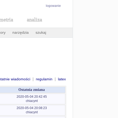
logowanie
metria
analiza
ory
narzędzia
szukaj
|
|
statnie wiadomości
regulamin
latex
Ostatnia zmiana
2020-05-04 20:42:45
chiacynt
2020-05-04 20:08:23
chiacynt