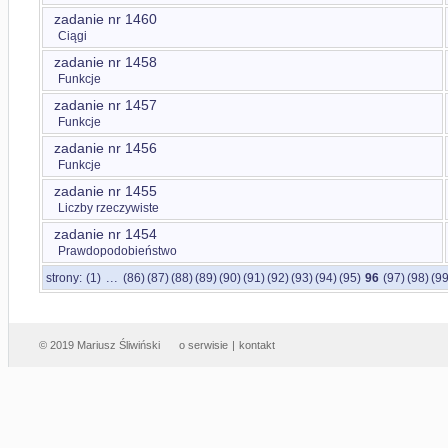
zadanie nr 1460
Ciągi
zadanie nr 1458
Funkcje
zadanie nr 1457
Funkcje
zadanie nr 1456
Funkcje
zadanie nr 1455
Liczby rzeczywiste
zadanie nr 1454
Prawdopodobieństwo
...
strony:
(1)
(86)
(87)
(88)
(89)
(90)
(91)
(92)
(93)
(94)
(95)
96
(97)
(98)
(99
© 2019 Mariusz Śliwiński
o serwisie
|
kontakt